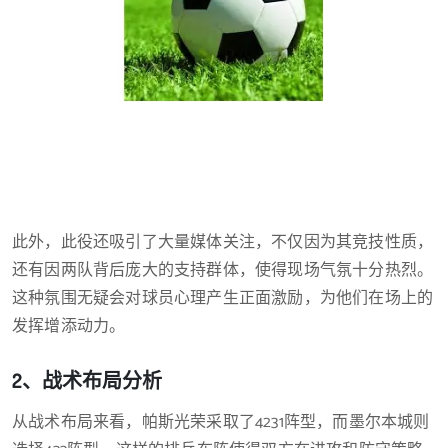
此外，此役还吸引了大量媒体关注，不仅因为其竞技性质，
还有因两队背后庞大的支持群体，使得现场气氛十分热烈。
这种氛围无疑会对球员心理产生正面激励，为他们在场上的
发挥增添动力。
2、战术布局分析
从战术布局来看，帕斯光荣采取了4231阵型，而墨尔本城则