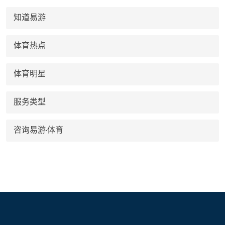
知道易游
体育热点
体育明星
服务类型
咨询易游·体育