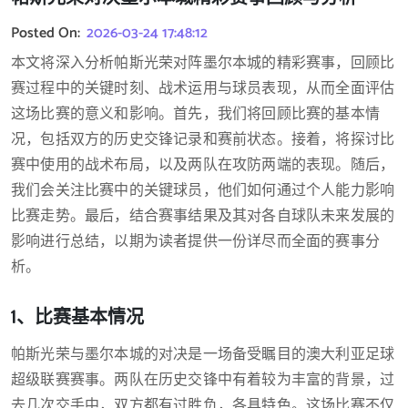
Posted On:
2026-03-24 17:48:12
本文将深入分析帕斯光荣对阵墨尔本城的精彩赛事，回顾比
赛过程中的关键时刻、战术运用与球员表现，从而全面评估
这场比赛的意义和影响。首先，我们将回顾比赛的基本情
况，包括双方的历史交锋记录和赛前状态。接着，将探讨比
赛中使用的战术布局，以及两队在攻防两端的表现。随后，
我们会关注比赛中的关键球员，他们如何通过个人能力影响
比赛走势。最后，结合赛事结果及其对各自球队未来发展的
影响进行总结，以期为读者提供一份详尽而全面的赛事分
析。
1、比赛基本情况
帕斯光荣与墨尔本城的对决是一场备受瞩目的澳大利亚足球
超级联赛赛事。两队在历史交锋中有着较为丰富的背景，过
去几次交手中，双方都有过胜负，各具特色。这场比赛不仅