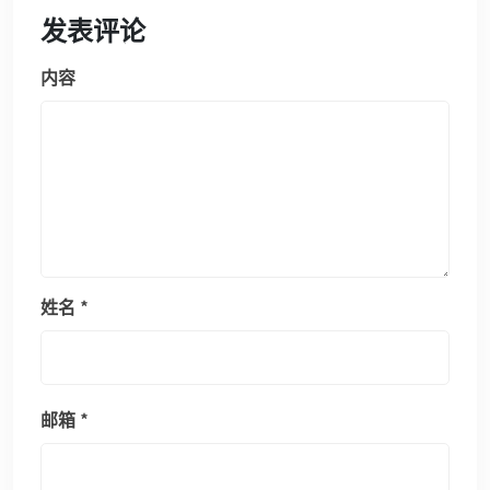
发表评论
内容
姓名
*
邮箱
*