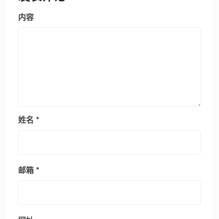
内容
姓名
*
邮箱
*