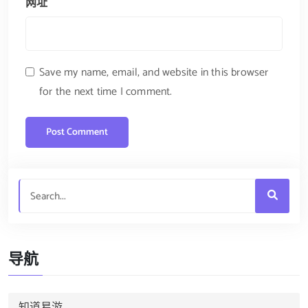
网址
Save my name, email, and website in this browser
for the next time I comment.
导航
知道易游