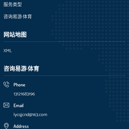
服务类型
咨询易游·体育
网站地图
XML
咨询易游·体育
Phone
13121683196
Email
lycqjcnd@163.com
Address