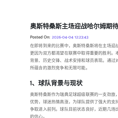
奥斯特桑斯主场迎战哈尔姆期
Posted On:
2026-04-04 12:23:43
在即将到来的比赛中，奥斯特桑斯将在主场迎
更因为双方都渴望在联赛中取得重要的胜利。
背景、历史交锋、战术安排和球员表现。通过
所蕴含的激烈竞争和无限可能。
1、球队背景与现状
奥斯特桑斯作为瑞典足球超级联赛的一支劲旅
优势，球迷热情高涨，为球队提供了强大的支
争取进入前列。球队目前状态良好，近期几场
的信心。