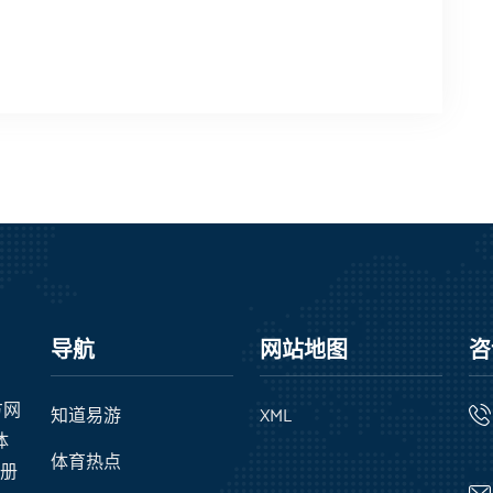
导航
网站地图
咨
方网
知道易游
XML
体
体育热点
注册